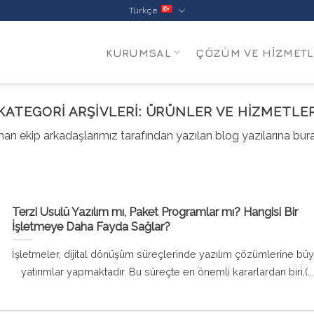
Türkçe
KURUMSAL
ÇÖZÜM VE HIZMETL
KATEGORI ARŞIVLERI:
ÜRÜNLER VE HIZMETLE
n ekip arkadaşlarımız tarafından yazılan blog yazılarına burada
Terzi Usulü Yazılım mı, Paket Programlar mı? Hangisi Bir
İşletmeye Daha Fayda Sağlar?
İşletmeler, dijital dönüşüm süreçlerinde yazılım çözümlerine bü
yatırımlar yapmaktadır. Bu süreçte en önemli kararlardan biri,(...