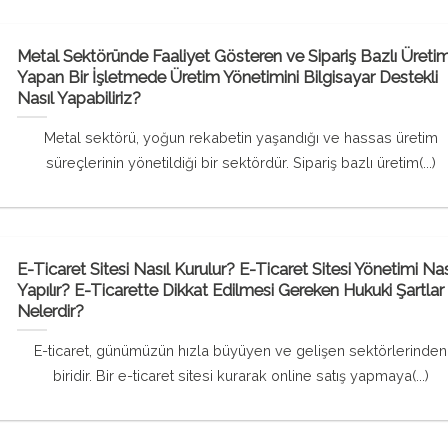
Metal Sektöründe Faaliyet Gösteren ve Sipariş Bazlı Üreti
Yapan Bir İşletmede Üretim Yönetimini Bilgisayar Destekli
Nasıl Yapabiliriz?
Metal sektörü, yoğun rekabetin yaşandığı ve hassas üretim
süreçlerinin yönetildiği bir sektördür. Sipariş bazlı üretim(...)
E-Ticaret Sitesi Nasıl Kurulur? E-Ticaret Sitesi Yönetimi Nas
Yapılır? E-Ticarette Dikkat Edilmesi Gereken Hukuki Şartlar
Nelerdir?
E-ticaret, günümüzün hızla büyüyen ve gelişen sektörlerinden
biridir. Bir e-ticaret sitesi kurarak online satış yapmaya(...)