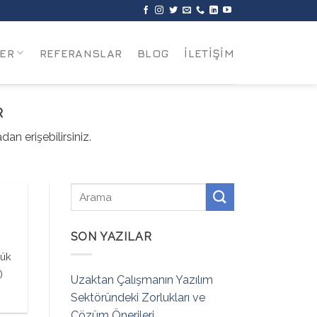
ER
REFERANSLAR
BLOG
İLETİŞİM
R
n erişebilirsiniz.
SON YAZILAR
yük
)
Uzaktan Çalışmanın Yazılım
Sektöründeki Zorlukları ve
Çözüm Önerileri