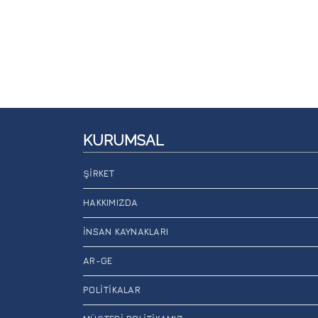
KURUMSAL
ŞIRKET
HAKKIMIZDA
İNSAN KAYNAKLARI
AR-GE
POLITIKALAR