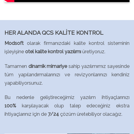
HER ALANDA QCS KALİTE KONTROL
Modsoft
olarak firmanızdaki kalite kontrol sisteminin
işleyişine
otel kalite kontrol yazılımı
üretiyoruz.
Tamamen
dinamik mimariye
sahip yazılımımız sayesinde
tüm yapılandırmalarınızı ve revizyonlarınızı kendiniz
yapabiliyorsunuz.
Bu nedenle geliştireceğimiz yazılım ihtiyaçlarınızı
100%
karşılayacak olup talep edeceğiniz ekstra
ihtiyaçlarınız için de
7/24
çözüm üretebiliyor olacağız.