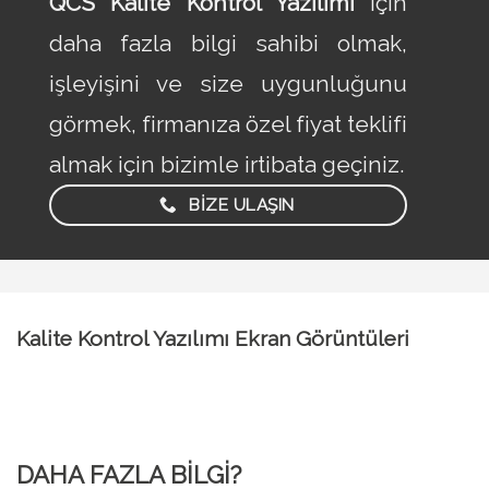
QCS Kalite Kontrol Yazılımı
için
daha fazla bilgi sahibi olmak,
işleyişini ve size uygunluğunu
görmek, firmanıza özel fiyat teklifi
almak için bizimle irtibata geçiniz.
BIZE ULAŞIN
Kalite Kontrol Yazılımı Ekran Görüntüleri
DAHA FAZLA BİLGİ?