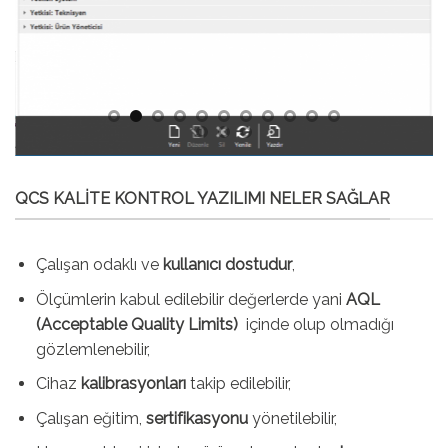
QCS KALITE KONTROL YAZILIMI NELER SAĞLAR
Çalışan odaklı ve
kullanıcı dostudur
,
Ölçümlerin kabul edilebilir değerlerde yani
AQL
(Acceptable Quality Limits)
içinde olup olmadığı
gözlemlenebilir,
Cihaz
kalibrasyonları
takip edilebilir,
Çalışan eğitim,
sertifikasyonu
yönetilebilir,