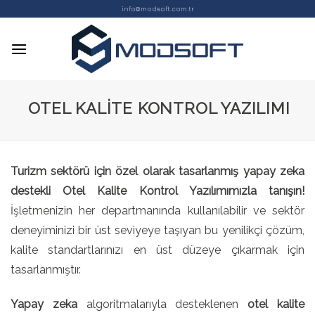
Skip
info@modsoft.com.tr
to
content
OTEL KALITE KONTROL YAZILIMI
Turizm sektörü için özel olarak tasarlanmış yapay zeka
destekli Otel Kalite Kontrol Yazılımımızla tanışın!
İşletmenizin her departmanında kullanılabilir ve sektör
deneyiminizi bir üst seviyeye taşıyan bu yenilikçi çözüm,
kalite standartlarınızı en üst düzeye çıkarmak için
tasarlanmıştır.
Yapay zeka
algoritmalarıyla desteklenen
otel
kalite