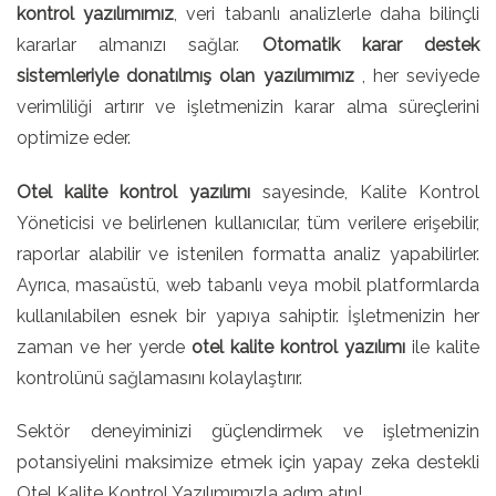
kontrol yazılımımız
, veri tabanlı analizlerle daha bilinçli
kararlar almanızı sağlar.
Otomatik karar destek
sistemleriyle donatılmış olan yazılımımız
, her seviyede
verimliliği artırır ve işletmenizin karar alma süreçlerini
optimize eder.
Otel kalite kontrol yazılımı
sayesinde, Kalite Kontrol
Yöneticisi ve belirlenen kullanıcılar, tüm verilere erişebilir,
raporlar alabilir ve istenilen formatta analiz yapabilirler.
Ayrıca, masaüstü, web tabanlı veya mobil platformlarda
kullanılabilen esnek bir yapıya sahiptir. İşletmenizin her
zaman ve her yerde
otel kalite kontrol yazılımı
ile kalite
kontrolünü sağlamasını kolaylaştırır.
Sektör deneyiminizi güçlendirmek ve işletmenizin
potansiyelini maksimize etmek için yapay zeka destekli
Otel Kalite Kontrol Yazılımımızla adım atın!