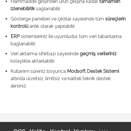
Hammadde girişinden ürün çıkışına kadar
tamamen
izlenebilirlik
sağlanabilir,
Gösterge panelleri ve çıktılar sayesinde tüm
süreçlerin
kontrolü
anlık olarak yapılabilir,
ERP
sistemleriniz ile uyumludur, tüm veri tabanlarına
bağlanabilir,
Veri aktarma sihirbazı sayesinde
geçmiş verileriniz
kolaylıkla aktarılabilir,
Kullanım süreniz boyunca
Modsoft Destek Sistemi
altında ücretsiz, limitsiz ve kaliteli teknik destek
alırsınız.