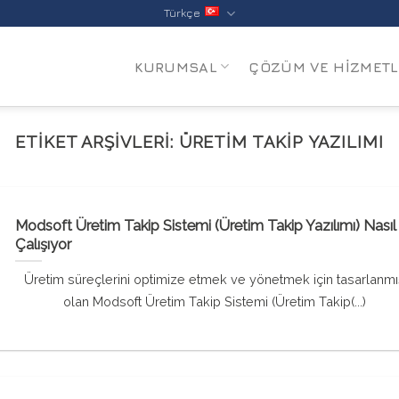
Türkçe
KURUMSAL
ÇÖZÜM VE HIZMETL
ETIKET ARŞIVLERI:
ÜRETIM TAKIP YAZILIMI
Modsoft Üretim Takip Sistemi (Üretim Takip Yazılımı) Nasıl
Çalışıyor
Üretim süreçlerini optimize etmek ve yönetmek için tasarlanmı
olan Modsoft Üretim Takip Sistemi (Üretim Takip(...)