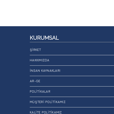
KURUMSAL
ŞIRKET
HAKKIMIZDA
İNSAN KAYNAKLARI
AR-GE
POLITIKALAR
MÜŞTERI POLITIKAMIZ
KALITE POLITIKAMIZ