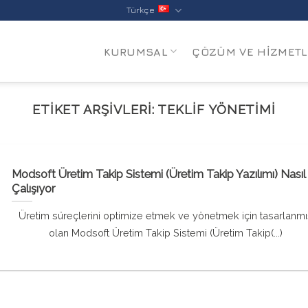
Türkçe
KURUMSAL
ÇÖZÜM VE HIZMETL
ETIKET ARŞIVLERI:
TEKLIF YÖNETIMI
Modsoft Üretim Takip Sistemi (Üretim Takip Yazılımı) Nasıl
Çalışıyor
Üretim süreçlerini optimize etmek ve yönetmek için tasarlanmı
olan Modsoft Üretim Takip Sistemi (Üretim Takip(...)