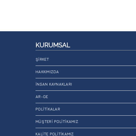
KURUMSAL
ŞIRKET
HAKKIMIZDA
İNSAN KAYNAKLARI
AR-GE
POLITIKALAR
MÜŞTERI POLITIKAMIZ
KALITE POLITIKAMIZ