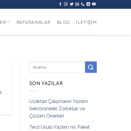
ER
REFERANSLAR
BLOG
İLETİŞİM
SON YAZILAR
ş
Uzaktan Çalışmanın Yazılım
Sektöründeki Zorlukları ve
Çözüm Önerileri
Terzi Usulü Yazılım mı, Paket