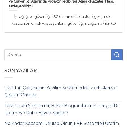
ve Güvenliği Alanında Proaktif Tedbirler Alarak Kazaları Nasıl
Önleyebiliriz?
İş sağlığı ve güvenliği (İSG) alanında teknolojik gelişmeler,
kazaları önlemek ve çalışanların güvenliğini sağlamak için(...)
SON YAZILAR
Uzaktan Çalışmanın Yazılım Sektöründeki Zorlukları ve
Çözüm Önerileri
Terzi Usulü Yazılım mı, Paket Programlar mı? Hangisi Bir
İşletmeye Daha Fayda Sağlar?
Ne Kadar Kapsamlı Olursa Olsun ERP Sistemleri Üretim