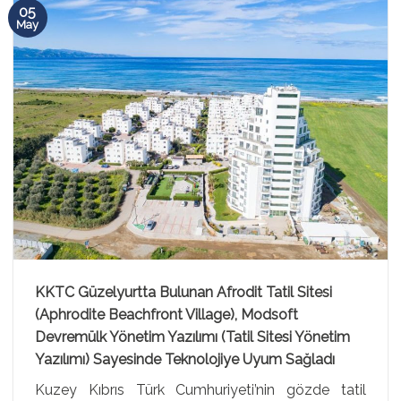
05
May
KKTC Güzelyurtta Bulunan Afrodit Tatil Sitesi
(Aphrodite Beachfront Village), Modsoft
Devremülk Yönetim Yazılımı (Tatil Sitesi Yönetim
Yazılımı) Sayesinde Teknolojiye Uyum Sağladı
Kuzey Kıbrıs Türk Cumhuriyeti’nin gözde tatil