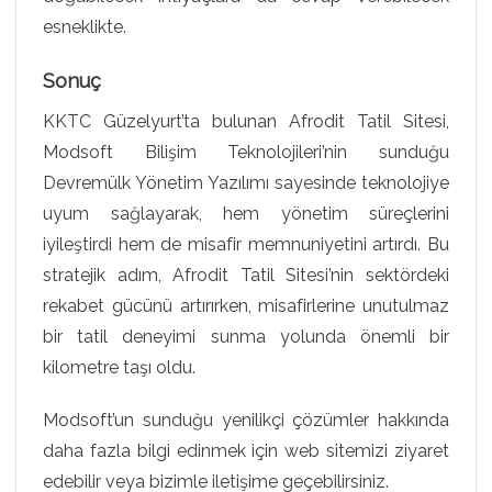
esneklikte.
Sonuç
KKTC Güzelyurt’ta bulunan Afrodit Tatil Sitesi,
Modsoft Bilişim Teknolojileri’nin sunduğu
Devremülk Yönetim Yazılımı sayesinde teknolojiye
uyum sağlayarak, hem yönetim süreçlerini
iyileştirdi hem de misafir memnuniyetini artırdı. Bu
stratejik adım, Afrodit Tatil Sitesi’nin sektördeki
rekabet gücünü artırırken, misafirlerine unutulmaz
bir tatil deneyimi sunma yolunda önemli bir
kilometre taşı oldu.
Modsoft’un sunduğu yenilikçi çözümler hakkında
daha fazla bilgi edinmek için web sitemizi ziyaret
edebilir veya bizimle iletişime geçebilirsiniz.