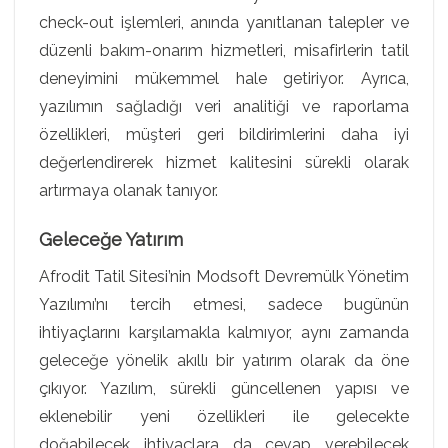
check-out işlemleri, anında yanıtlanan talepler ve
düzenli bakım-onarım hizmetleri, misafirlerin tatil
deneyimini mükemmel hale getiriyor. Ayrıca,
yazılımın sağladığı veri analitiği ve raporlama
özellikleri, müşteri geri bildirimlerini daha iyi
değerlendirerek hizmet kalitesini sürekli olarak
artırmaya olanak tanıyor.
Geleceğe Yatırım
Afrodit Tatil Sitesi’nin Modsoft Devremülk Yönetim
Yazılımı’nı tercih etmesi, sadece bugünün
ihtiyaçlarını karşılamakla kalmıyor, aynı zamanda
geleceğe yönelik akıllı bir yatırım olarak da öne
çıkıyor. Yazılım, sürekli güncellenen yapısı ve
eklenebilir yeni özellikleri ile gelecekte
doğabilecek ihtiyaçlara da cevap verebilecek