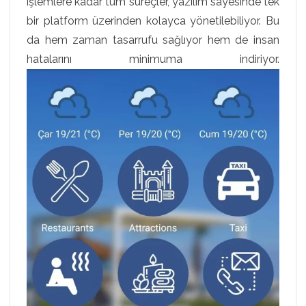
işlemlere kadar tüm süreçler, yazılım sayesinde tek
bir platform üzerinden kolayca yönetilebiliyor. Bu
da hem zaman tasarrufu sağlıyor hem de insan
hatalarını minimuma indiriyor.