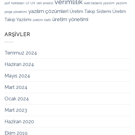
verimlilik
püf noktaları
UI
UX
veri analizi
web tabanlı yazılım
yazılım
yazılım çözümleri
Üretim Takip Sistemi
Üretim
proje yönetimi
üretim yönetimi
Takip Yazılımı
üretim hattı
ARŞIVLER
Temmuz 2024
Haziran 2024
Mayıs 2024
Mart 2024
Ocak 2024
Mart 2023
Haziran 2020
Ekim 2019