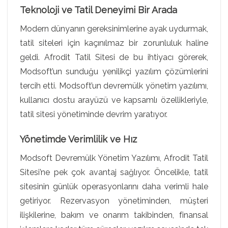
Teknoloji ve Tatil Deneyimi Bir Arada
Modern dünyanın gereksinimlerine ayak uydurmak,
tatil siteleri için kaçınılmaz bir zorunluluk haline
geldi. Afrodit Tatil Sitesi de bu ihtiyacı görerek,
Modsoft’un sunduğu yenilikçi yazılım çözümlerini
tercih etti. Modsoft’un devremülk yönetim yazılımı,
kullanıcı dostu arayüzü ve kapsamlı özellikleriyle,
tatil sitesi yönetiminde devrim yaratıyor.
Yönetimde Verimlilik ve Hız
Modsoft Devremülk Yönetim Yazılımı, Afrodit Tatil
Sitesi’ne pek çok avantaj sağlıyor. Öncelikle, tatil
sitesinin günlük operasyonlarını daha verimli hale
getiriyor. Rezervasyon yönetiminden, müşteri
ilişkilerine, bakım ve onarım takibinden, finansal