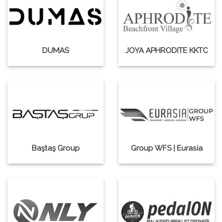
DUMAS
JOYA APHRODITE KKTC
Baştaş Group
Group WFS | Eurasia