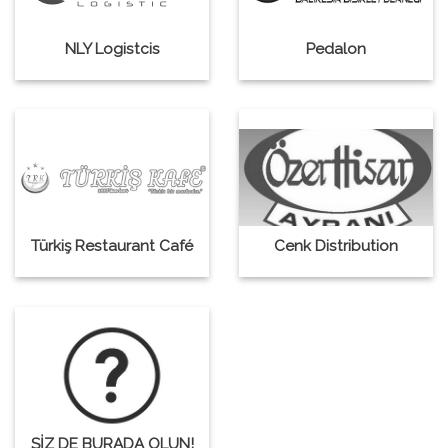
NLY Logistcis
Pedalon
Türkiş Restaurant Café
Cenk Distribution
SİZ DE BURADA OLUN!